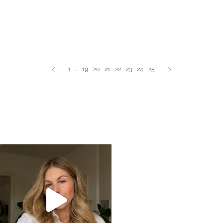
1
…
19
20
21
22
23
24
25