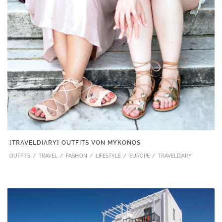
[TRAVELDIARY] OUTFITS VON MYKONOS
OUTFITS
TRAVEL
FASHION
LIFESTYLE
EUROPE
TRAVELDIARY