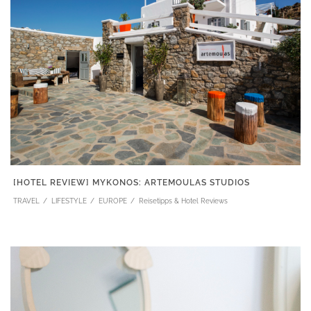
[HOTEL REVIEW] MYKONOS: ARTEMOULAS STUDIOS
TRAVEL
LIFESTYLE
EUROPE
Reisetipps & Hotel Reviews