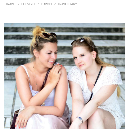
TRAVEL
LIFESTYLE
EUROPE
TRAVELDIARY