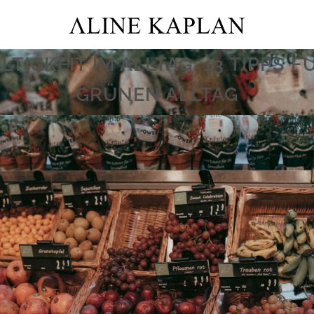
TIGKEIT IM ALLTAG: 13 TIPPS F
GRÜNEN ALLTAG