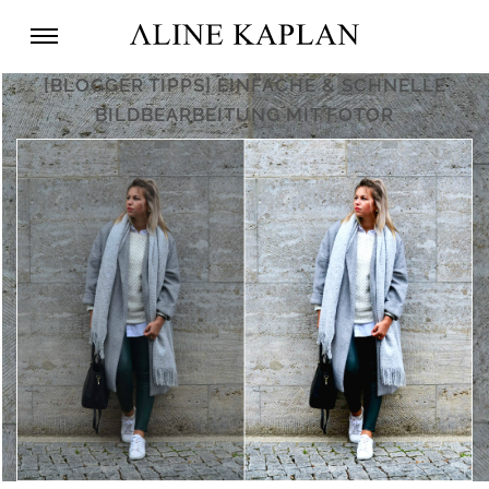
[BLOGGER TIPPS] EINFACHE & SCHNELLE
BILDBEARBEITUNG MIT FOTOR