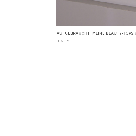
AUFGEBRAUCHT: MEINE BEAUTY-TOPS
BEAUTY