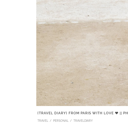
[TRAVEL DIARY] FROM PARIS WITH LOVE ♥ || PH
TRAVEL
PERSONAL
TRAVELDIARY