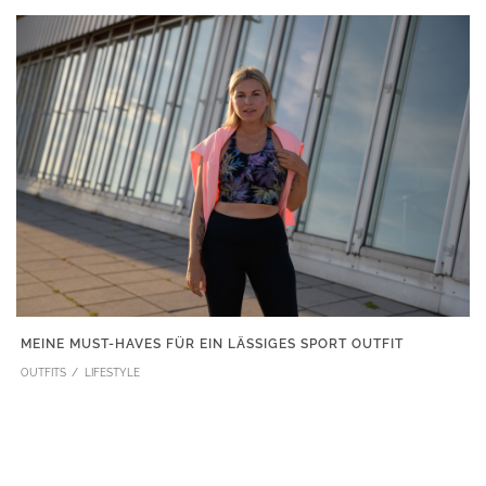
MEINE MUST-HAVES FÜR EIN LÄSSIGES SPORT OUTFIT
OUTFITS
LIFESTYLE