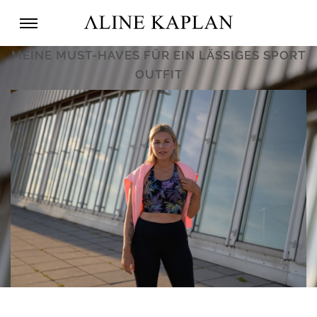
MEINE MUST-HAVES FÜR EIN LÄSSIGES SPORT
OUTFIT