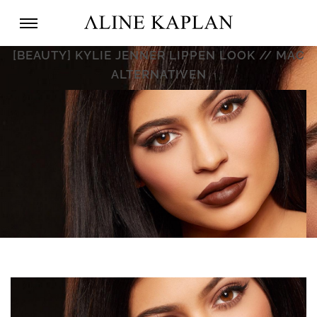
[BEAUTY] KYLIE JENNER LIPPEN LOOK // MAC
ALTERNATIVEN