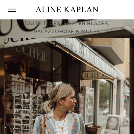
[OUTFIT] GESTREIFTER BLAZER,
PALAZZOHOSE & MULES