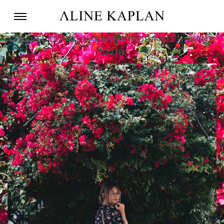
[TRAVEL DIARY] HAVANNA, KUBA MIT HAVANA
CLUB