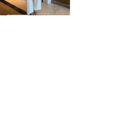
Home
Impressum
Datenschutz
Über mich / Kontakt