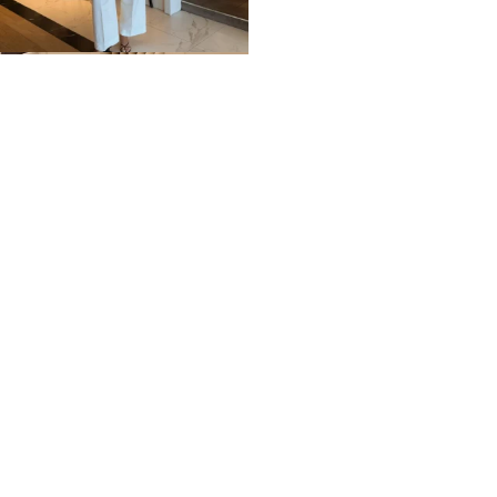
Home
Impressum
Datenschutz
Über mich / Kontakt