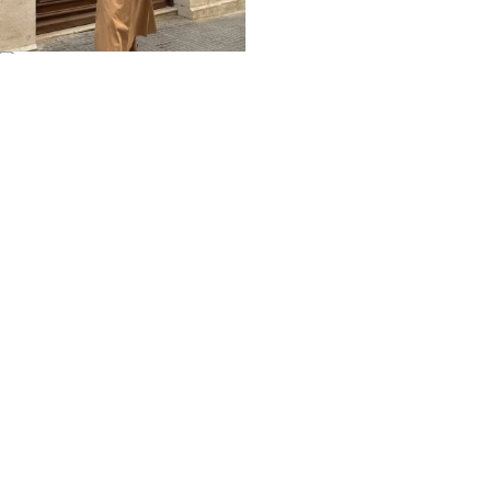
Home
Impressum
Datenschutz
Über mich / Kontakt