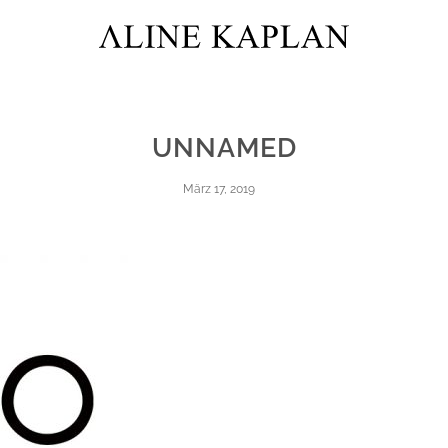
UNNAMED
März 17, 2019