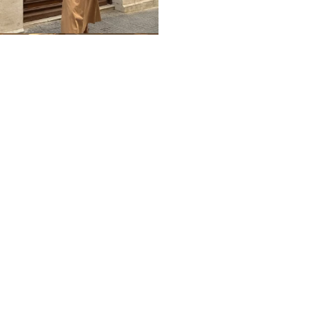
Home
Impressum
Datenschutz
Über mich / Kontakt