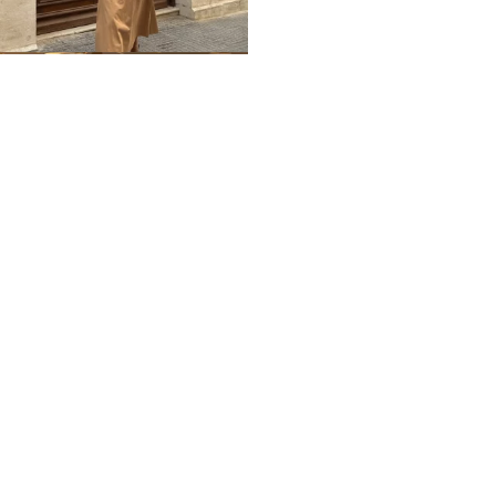
Home
Impressum
Datenschutz
Über mich / Kontakt