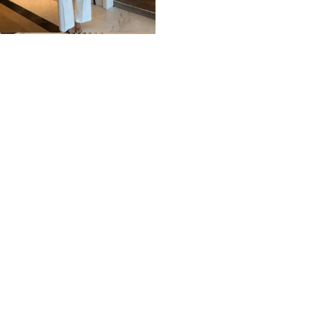
Home
Impressum
Datenschutz
Über mich / Kontakt