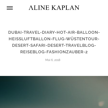
DUBAI-TRAVEL-DIARY-HOT-AIR-BALLOON-
HEISSLUFTBALLON-FLUG-WÜSTENTOUR-D
ESERT-SAFARI-DESERT-TRAVELBLOG-R
EISEBLOG-FASHIONZAUBER-2
Mai 6, 2018