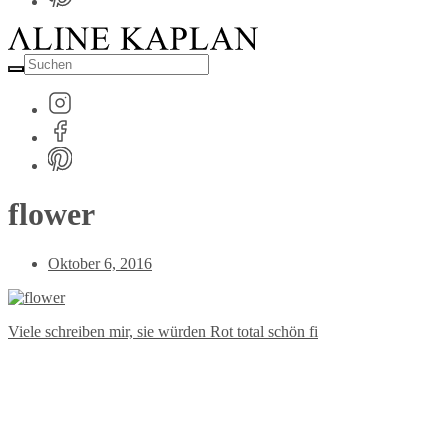
Suche
nach:
flower
Post
Oktober 6, 2016
Date
Viele schreiben mir, sie würden Rot total schön fi