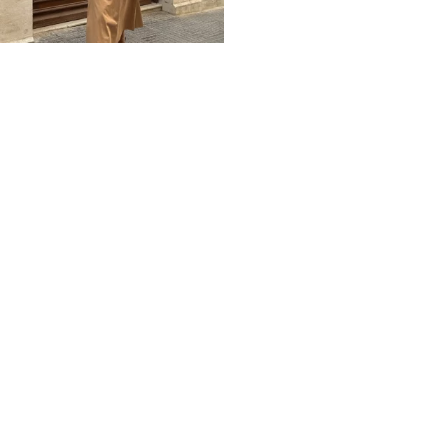
Home
Impressum
Datenschutz
Über mich / Kontakt