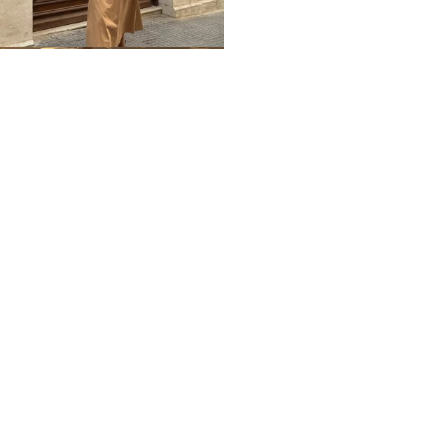
Home
Impressum
Datenschutz
Über mich / Kontakt