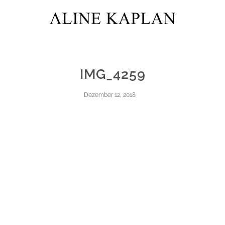
IMG_4259
Dezember 12, 2018