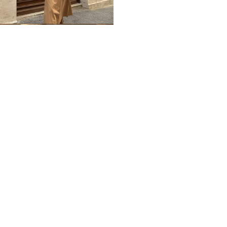
Home
Impressum
Datenschutz
Über mich / Kontakt