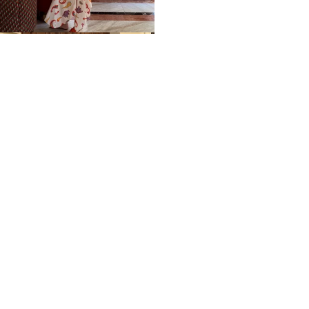
Home
Impressum
Datenschutz
Über mich / Kontakt