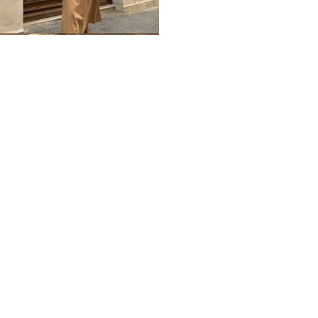
Home
Impressum
Datenschutz
Über mich / Kontakt