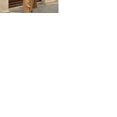
Home
Impressum
Datenschutz
Über mich / Kontakt