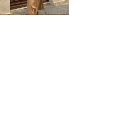
Home
Impressum
Datenschutz
Über mich / Kontakt