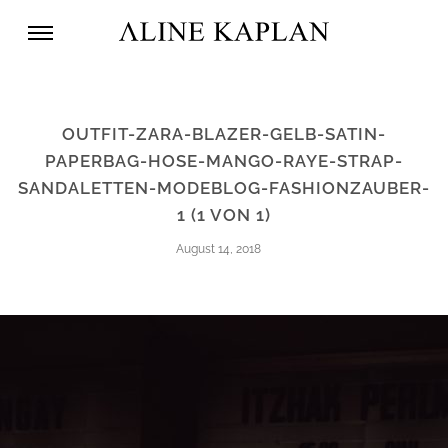
OUTFIT-ZARA-BLAZER-GELB-SATIN-
PAPERBAG-HOSE-MANGO-RAYE-STRAP-
SANDALETTEN-MODEBLOG-FASHIONZAUBER-
1 (1 VON 1)
August 14, 2018