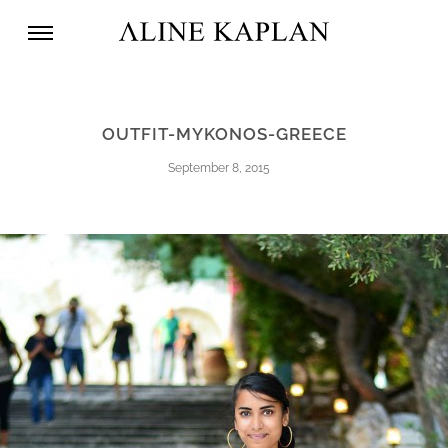
OUTFIT-MYKONOS-GREECE
September 8, 2015