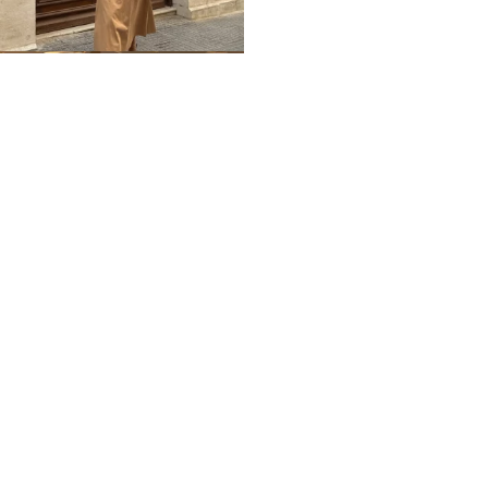
Home
Impressum
Datenschutz
Über mich / Kontakt