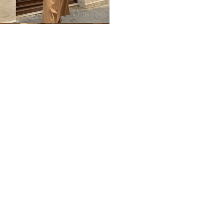
Home
Impressum
Datenschutz
Über mich / Kontakt