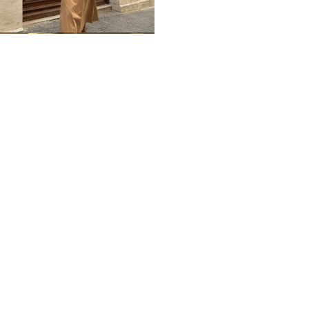
Home
Impressum
Datenschutz
Über mich / Kontakt