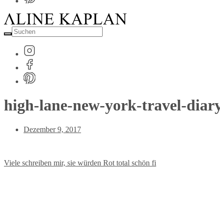
Suche
nach:
high-lane-new-york-travel-diary
Post
Dezember 9, 2017
Date
Viele schreiben mir, sie würden Rot total schön fi