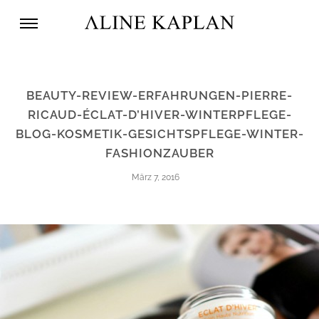
BEAUTY-REVIEW-ERFAHRUNGEN-PIERRE-
RICAUD-ÉCLAT-D’HIVER-WINTERPFLEGE-
BLOG-KOSMETIK-GESICHTSPFLEGE-WINTER-
FASHIONZAUBER
März 7, 2016