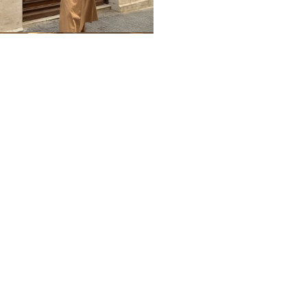
Home
Impressum
Datenschutz
Über mich / Kontakt