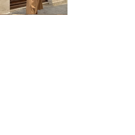
Home
Impressum
Datenschutz
Über mich / Kontakt