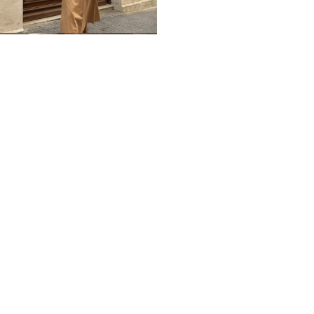
Home
Impressum
Datenschutz
Über mich / Kontakt