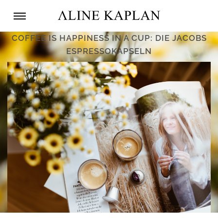
COFFEE IS HAPPINESS IN A CUP: DIE JACOBS
ESPRESSOKAPSELN