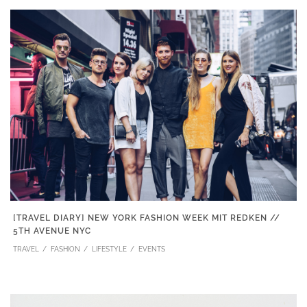
[TRAVEL DIARY] NEW YORK FASHION WEEK MIT REDKEN //
5TH AVENUE NYC
TRAVEL
FASHION
LIFESTYLE
EVENTS