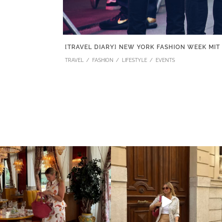
[TRAVEL DIARY] NEW YORK FASHION WEEK MIT
TRAVEL
FASHION
LIFESTYLE
EVENTS