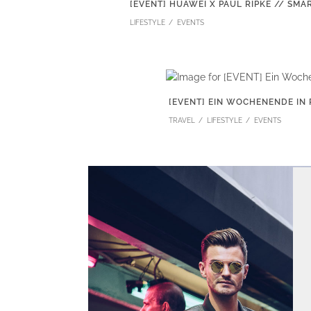
[EVENT] HUAWEI X PAUL RIPKE // S
LIFESTYLE
EVENTS
[EVENT] EIN WOCHENENDE IN 
TRAVEL
LIFESTYLE
EVENTS