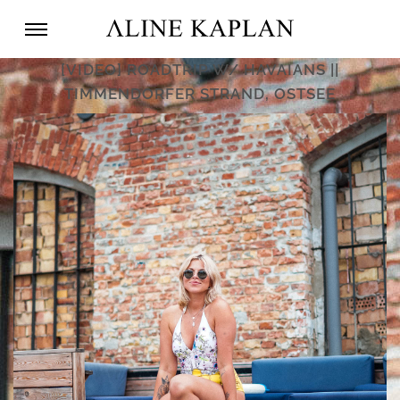
[VIDEO] ROADTRIP W/ HAVAIANS ||
TIMMENDORFER STRAND, OSTSEE