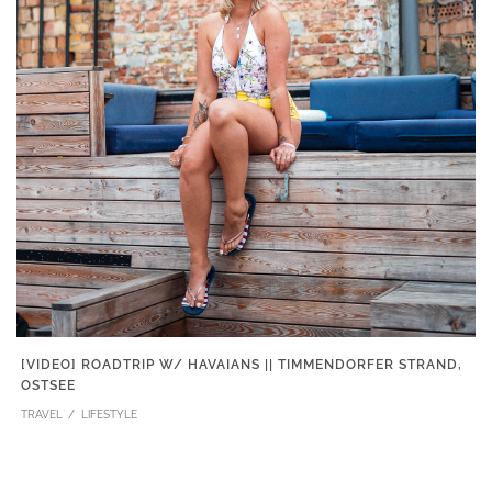
[VIDEO] ROADTRIP W/ HAVAIANS || TIMMENDORFER STRAND,
OSTSEE
TRAVEL
LIFESTYLE