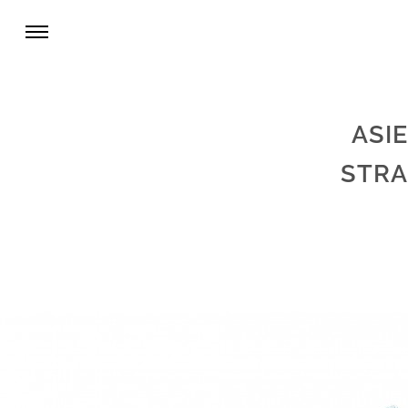
ASI
STRA