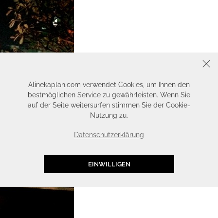
SCHLIESSEN
Alinekaplan.com verwendet Cookies, um Ihnen den
bestmöglichen Service zu gewährleisten. Wenn Sie
auf der Seite weitersurfen stimmen Sie der Cookie-
Nutzung zu.
Datenschutzerklärung
EINWILLIGEN