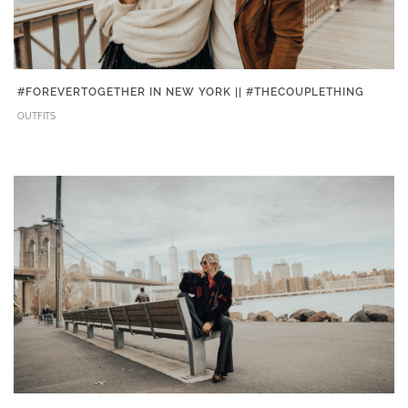
#FOREVERTOGETHER IN NEW YORK || #THECOUPLETHING
OUTFITS