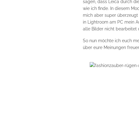
sagen, dass Leica durch di
wie ich finde. In diesem Mo
mich aber super überzeugt 
in Lightroom am PC mein A
alle Bilder nicht bearbeite
So nun möchte ich euch mein
über eure Meinungen freue