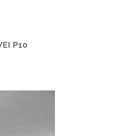
WEI P10