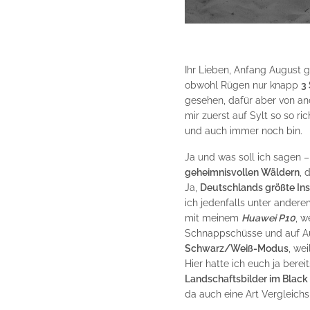
Ihr Lieben, Anfang August 
obwohl Rügen nur knapp
3
gesehen, dafür aber von an
mir zuerst auf Sylt so so r
und auch immer noch bin.
Ja und was soll ich sagen 
geheimnisvollen Wäldern
, 
Ja,
Deutschlands größte Ins
ich jedenfalls unter ander
mit meinem
Huawei P10
, w
Schnappschüsse und auf Au
Schwarz/Weiß-Modus
, we
Hier
hatte ich euch ja berei
Landschaftsbilder im Black
da auch eine Art Vergleich