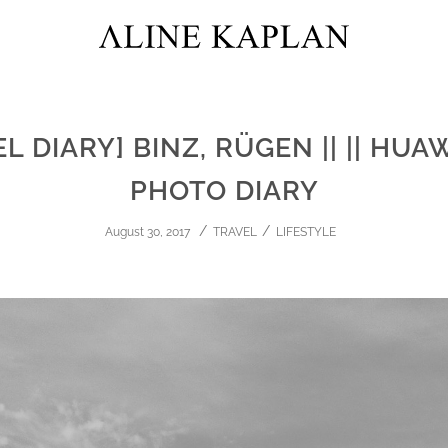
L DIARY] BINZ, RÜGEN || || HUA
PHOTO DIARY
August 30, 2017
TRAVEL
LIFESTYLE