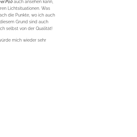
ei P10
auch ansehen kann,
eren Lichtsituationen. Was
ach die Punkte, wo ich auch
 diesem Grund sind auch
ch selbst von der Qualität!
 würde mich wieder sehr