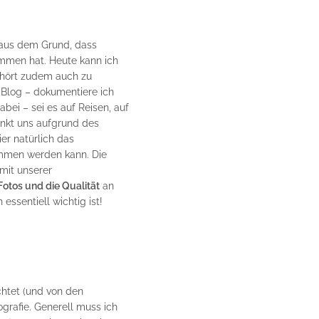
aus dem Grund, dass
ommen hat. Heute kann ich
hört zudem auch zu
 Blog – dokumentiere ich
bei – sei es auf Reisen, auf
änkt uns aufgrund des
er natürlich das
ommen werden kann. Die
mit unserer
otos und die Qualität
an
essentiell wichtig ist!
htet (und von den
rafie. Generell muss ich