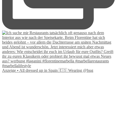
Anzeige • All dressed up in Spain 🇪🇸 Wearing @bug