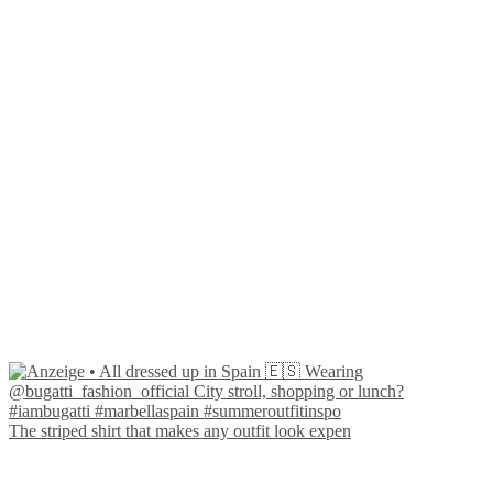
The striped shirt that makes any outfit look expen