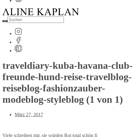
Suche
nach:
traveldiary-kuba-havana-club-
freunde-hund-reise-travelblog-
reiseblog-fashionzauber-
modeblog-styleblog (1 von 1)
Post
März 27, 2017
Date
Viele schreiben mir, sie würden Rot total schön fi