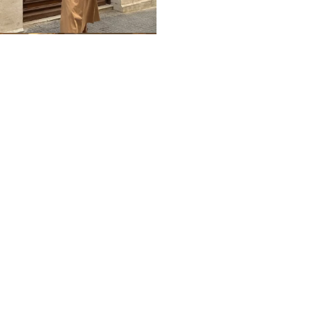
Home
Impressum
Datenschutz
Über mich / Kontakt