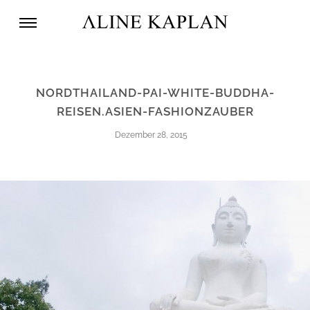
NORDTHAILAND-PAI-WHITE-BUDDHA-
REISEN.ASIEN-FASHIONZAUBER
Dezember 28, 2015