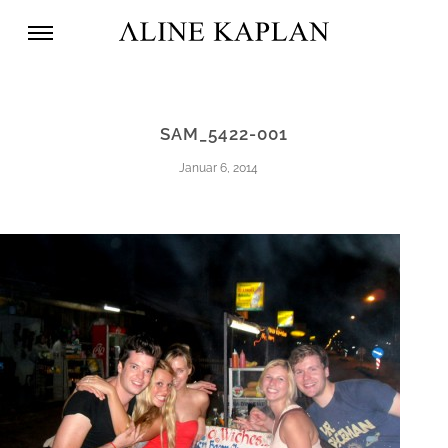
SAM_5422-001
Januar 6, 2014