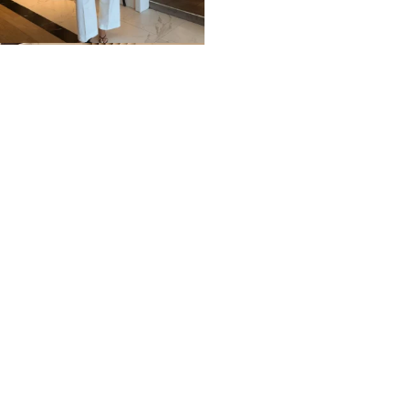
Home
Impressum
Datenschutz
Über mich / Kontakt