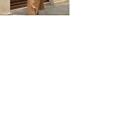
Home
Impressum
Datenschutz
Über mich / Kontakt