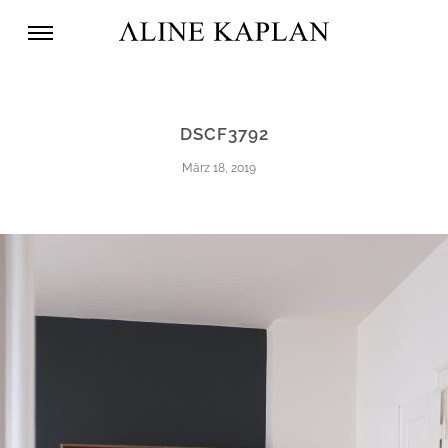
DSCF3792
März 18, 2019