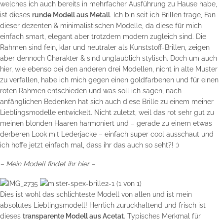
welches ich auch bereits in mehrfacher Ausführung zu Hause habe,
ist dieses
runde Modell aus Metall
. Ich bin seit ich Brillen trage, Fan
dieser dezenten & minimalistischen Modelle, da diese für mich
einfach smart, elegant aber trotzdem modern zugleich sind. Die
Rahmen sind fein, klar und neutraler als Kunststoff-Brillen, zeigen
aber dennoch Charakter & sind unglaublich stylisch. Doch um auch
hier, wie ebenso bei den anderen drei Modellen, nicht in alte Muster
zu verfallen, habe ich mich gegen einen goldfarbenen und für einen
roten Rahmen entschieden und was soll ich sagen, nach
anfänglichen Bedenken hat sich auch diese Brille zu einem meiner
Lieblingsmodelle entwickelt. Nicht zuletzt, weil das rot sehr gut zu
meinen blonden Haaren harmoniert und – gerade zu einem etwas
derberen Look mit Lederjacke – einfach super cool ausschaut und
ich hoffe jetzt einfach mal, dass ihr das auch so seht?! :)
–
Mein Modell findet ihr hier
–
Dies ist wohl das schlichteste Modell von allen und ist mein
absolutes Lieblingsmodell! Herrlich zurückhaltend und frisch ist
dieses
transparente Modell aus Acetat
. Typisches Merkmal für