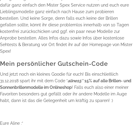
dafür ganz einfach den Mister Spex Service nutzen und euch eure
Lieblingsmodelle ganz einfach nach Hause zum probieren
bestellen. Und keine Sorge, denn falls euch keine der Brillen
gefallen sollte, könnt ihr diese problemlos innerhalb von 10 Tagen
kostenfrei zurückschicken und ggf. ein paar neue Modelle zur
Anprobe bestellen. Alles Infos dazu sowie Infos über kostenlose
Sehtests & Beratung vor Ort findet ihr auf der
Homepage von Mister
Spex
!
Mein persönlicher Gutschein-Code
Und jetzt noch ein kleines Goodie für euch! Bis einschließlich
31.12.2018 spart ihr mit dem Code “
aline15″
15% auf alle Brillen- und
Sonnenbrillenmodelle im
Onlineshop
! Falls euch also einer meiner
Favoriten besonders gut gefällt oder ihr andere Modelle im Auge
habt, dann ist das die Gelegenheit um kräftig zu sparen! :)
Eure Aline :*