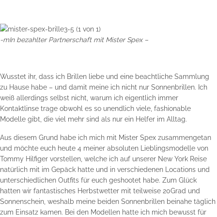
-mIn bezahlter Partnerschaft mit Mister Spex –
Wusstet ihr, dass ich Brillen liebe und eine beachtliche Sammlung
zu Hause habe – und damit meine ich nicht nur Sonnenbrillen. Ich
weiß allerdings selbst nicht, warum ich eigentlich immer
Kontaktlinse trage obwohl es so unendlich viele, fashionable
Modelle gibt, die viel mehr sind als nur ein Helfer im Alltag.
Aus diesem Grund habe ich mich mit
Mister Spex
zusammengetan
und möchte euch heute 4 meiner absoluten Lieblingsmodelle von
Tommy Hilfiger vorstellen, welche ich auf unserer New York Reise
natürlich mit im Gepäck hatte und in verschiedenen Locations und
unterschiedlichen Outfits für euch geshootet habe. Zum Glück
hatten wir fantastisches Herbstwetter mit teilweise 20Grad und
Sonnenschein, weshalb meine beiden Sonnenbrillen beinahe täglich
zum Einsatz kamen. Bei den Modellen hatte ich mich bewusst für